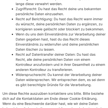
lange diese verwahrt werden.
Zugriffsrecht: Du hast das Recht deine uns bekannten
persönliche Daten einzusehen.
Recht auf Berichtigung: Du hast das Recht wann immer
du wünscht, deine persönlichen Daten zu ergänzen, zu
korrigieren sowie gelöscht oder blockiert zu bekommen.
Wenn du uns dein Einverständnis zur Verarbeitung deiner
Daten gegeben hast, hast du das Recht dieses
Einverständnis zu widerrufen und deine persönlichen
Daten löschen zu lassen.
Recht auf Datentransfer deiner Daten: Du hast das
Recht, alle deine persönlichen Daten von einem
Kontrolleur anzufordern und in ihrer Gesamtheit zu einem
anderen Kontrolleur zu transferieren.
Widerspruchsrecht: Du kannst der Verarbeitung deiner
Daten widersprechen. Wir entsprechen dem, es sei denn
es gibt berechtigte Gründe für die Verarbeitung.
Um diese Rechte auszuüben kontaktiere uns bitte. Bitte beziehe
dich auf die Kontaktdaten am Ende dieser Cookie-Erklärung.
Wenn du eine Beschwerde darüber hast, wie wir deine Daten