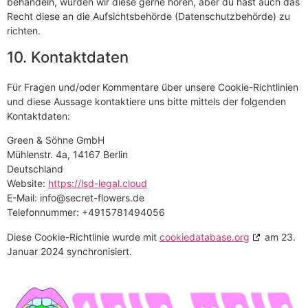
behandeln, würden wir diese gerne hören, aber du hast auch das
Recht diese an die Aufsichtsbehörde (Datenschutzbehörde) zu
richten.
10. Kontaktdaten
Für Fragen und/oder Kommentare über unsere Cookie-Richtlinien
und diese Aussage kontaktiere uns bitte mittels der folgenden
Kontaktdaten:
Green & Söhne GmbH
Mühlenstr. 4a, 14167 Berlin
Deutschland
Website:
https://lsd-legal.cloud
E-Mail:
ed.srewolf-terces@ofni
Telefonnummer: +4915781494056
Diese Cookie-Richtlinie wurde mit
cookiedatabase.org
am 23.
Januar 2024 synchronisiert.