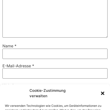
Name
*
E-Mail-Adresse
*
Website
Cookie-Zustimmung
verwalten
Wir verwenden Technologien wie Cookies, um Geräteinformationen zu
Name, E-Mail-Adresse und Website in diesem Browser